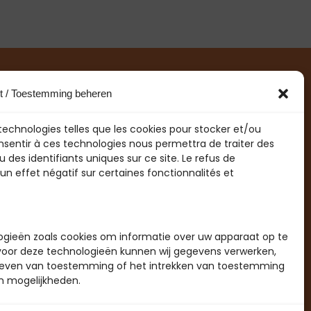
Mon compte
t / Toestemming beheren
Politique de confidentialité
s technologies telles que les cookies pour stocker et/ou
FAQ
onsentir à ces technologies nous permettra de traiter des
es identifiants uniques sur ce site. Le refus de
Politique de Cookies
 effet négatif sur certaines fonctionnalités et
ogieën zoals cookies om informatie over uw apparaat op te
voor deze technologieën kunnen wij gegevens verwerken,
et geven van toestemming of het intrekken van toestemming
n mogelijkheden.