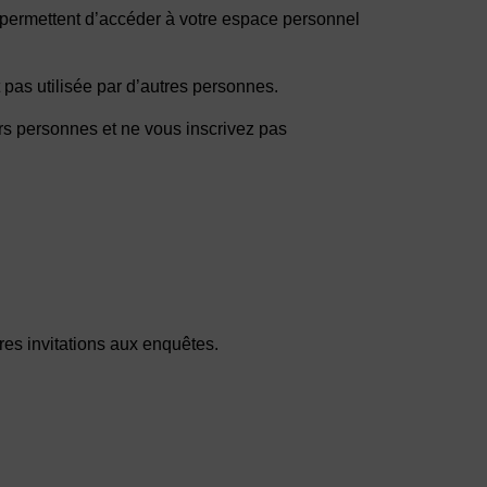
 permettent d’accéder à votre espace personnel
t pas utilisée par d’autres personnes.
urs personnes et ne vous inscrivez pas
ères invitations aux enquêtes.