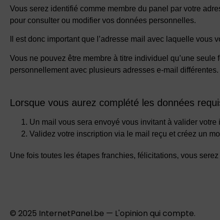
Vous serez identifié comme membre du panel par votre adres
pour consulter ou modifier vos données personnelles.
Il est donc important que l’adresse mail avec laquelle vous vo
Vous ne pouvez être membre à titre individuel qu’une seule f
personnellement avec plusieurs adresses e-mail différentes.
Lorsque vous aurez complété les données requis
Un mail vous sera envoyé vous invitant à valider votre i
Validez votre inscription via le mail reçu et créez un m
Une fois toutes les étapes franchies, félicitations, vous se
© 2025 InternetPanel.be — L'opinion qui compte.