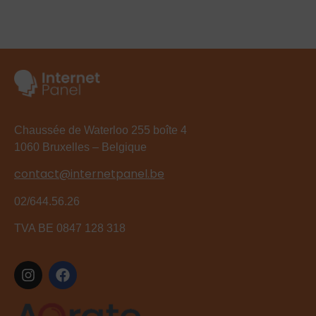
Chaussée de Waterloo 255 boîte 4
1060 Bruxelles – Belgique
contact@internetpanel.be
02/644.56.26
TVA BE 0847 128 318