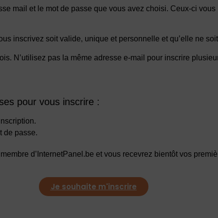
se mail et le mot de passe que vous avez choisi. Ceux-ci vous
us inscrivez soit valide, unique et personnelle et qu’elle ne soi
ois. N’utilisez pas la même adresse e-mail pour inscrire plusie
es pour vous inscrire :
nscription.
ot de passe.
rez membre d’InternetPanel.be et vous recevrez bientôt vos premi
Je souhaite m'inscrire