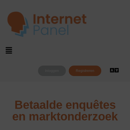
Inloggen
Registreren
Betaalde enquêtes
en marktonderzoek